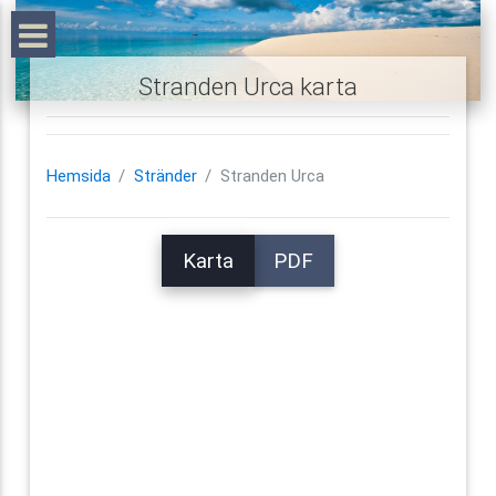
Stranden Urca karta
Hemsida
Stränder
Stranden Urca
Karta
PDF