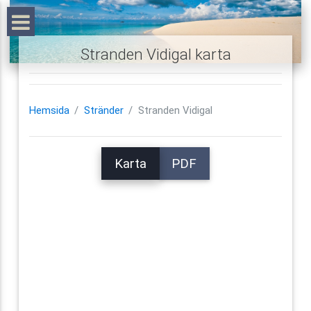
Stranden Vidigal karta
Hemsida
Stränder
Stranden Vidigal
Karta
PDF