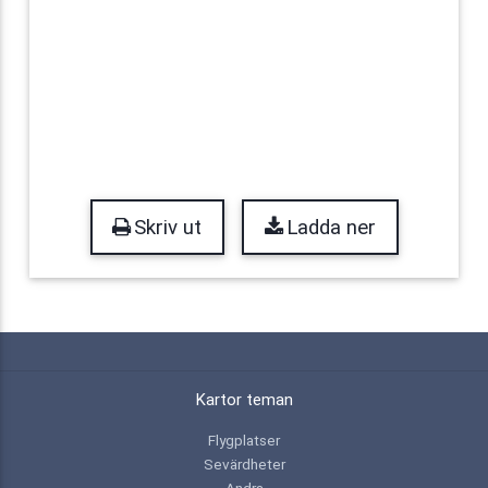
Skriv ut
Ladda ner
Kartor teman
Flygplatser
Sevärdheter
Andra