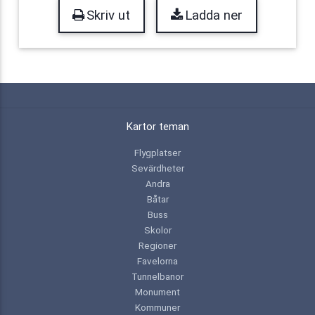
Skriv ut
Ladda ner
Kartor teman
Flygplatser
Sevärdheter
Andra
Båtar
Buss
Skolor
Regioner
Favelorna
Tunnelbanor
Monument
Kommuner